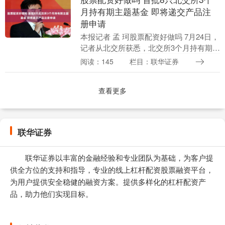
月持有期主题基金 即将递交产品注
册申请
本报记者 孟 珂股票配资好做吗 7月24日，
记者从北交所获悉，北交所3个月持有期主
题基金是指主要投资北交所股票标的、投
阅读：145
栏目：联华证券
资者最短持有期限为3个月的主动权益类基
金产....
查看更多
联华证券
联华证券以丰富的金融经验和专业团队为基础，为客户提
供全方位的支持和指导，专业的线上杠杆配资股票融资平台，
为用户提供安全稳健的融资方案。提供多样化的杠杆配资产
品，助力他们实现目标。