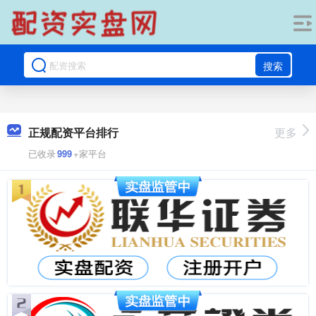
搜索
正规配资平台排行
更多
已收录
999
+家平台