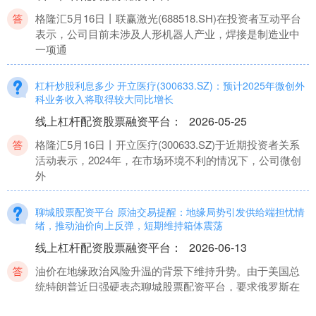
格隆汇5月16日丨联赢激光(688518.SH)在投资者互动平台
表示，公司目前未涉及人形机器人产业，焊接是制造业中
一项通
杠杆炒股利息多少 开立医疗(300633.SZ)：预计2025年微创外
科业务收入将取得较大同比增长
线上杠杆配资股票融资平台
：
2026-05-25
格隆汇5月16日丨开立医疗(300633.SZ)于近期投资者关系
活动表示，2024年，在市场环境不利的情况下，公司微创
外
聊城股票配资平台 原油交易提醒：地缘局势引发供给端担忧情
绪，推动油价向上反弹，短期维持箱体震荡
线上杠杆配资股票融资平台
：
2026-06-13
油价在地缘政治风险升温的背景下维持升势。由于美国总
统特朗普近日强硬表态聊城股票配资平台，要求俄罗斯在
10至12天内结束与