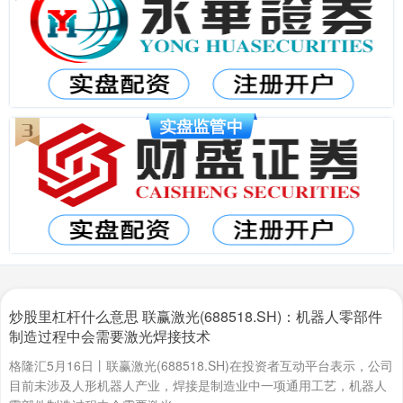
炒股里杠杆什么意思 联赢激光(688518.SH)：机器人零部件
制造过程中会需要激光焊接技术
格隆汇5月16日丨联赢激光(688518.SH)在投资者互动平台表示，公司
目前未涉及人形机器人产业，焊接是制造业中一项通用工艺，机器人