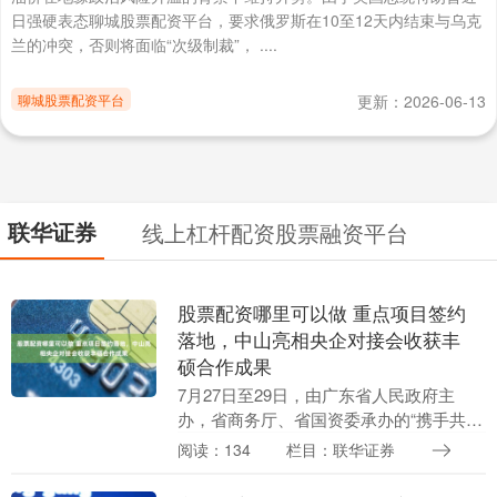
日强硬表态聊城股票配资平台，要求俄罗斯在10至12天内结束与乌克
兰的冲突，否则将面临“次级制裁”， ....
聊城股票配资平台
更新：2026-06-13
联华证券
线上杠杆配资股票融资平台
股票配资哪里可以做 重点项目签约
落地，中山亮相央企对接会收获丰
硕合作成果
7月27日至29日，由广东省人民政府主
办，省商务厅、省国资委承办的“携手共建
粤港澳大湾区·中央企业对接会”在北京举
阅读：134
栏目：联华证券
行。作为粤港澳大湾区重要节点城市股票
配资哪里可....