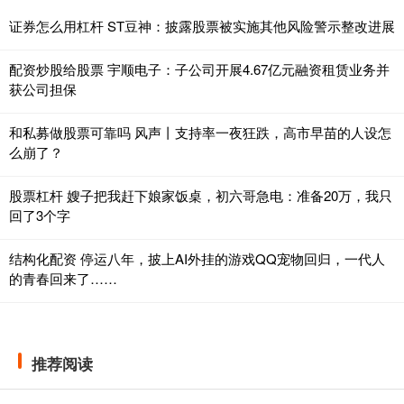
证券怎么用杠杆 ST豆神：披露股票被实施其他风险警示整改进展
配资炒股给股票 宇顺电子：子公司开展4.67亿元融资租赁业务并
获公司担保
和私募做股票可靠吗 风声丨支持率一夜狂跌，高市早苗的人设怎
么崩了？
股票杠杆 嫂子把我赶下娘家饭桌，初六哥急电：准备20万，我只
回了3个字
结构化配资 停运八年，披上AI外挂的游戏QQ宠物回归，一代人
的青春回来了……
推荐阅读