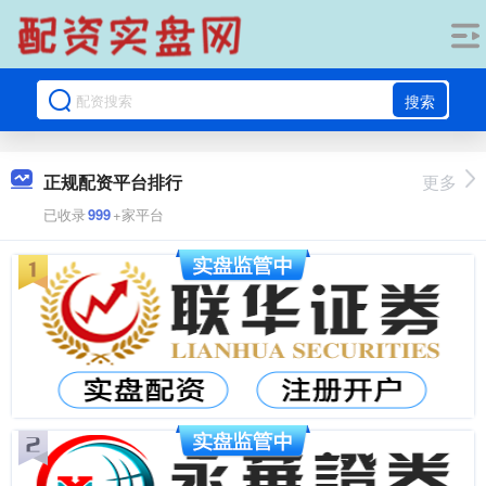
搜索
正规配资平台排行
更多
已收录
999
+家平台