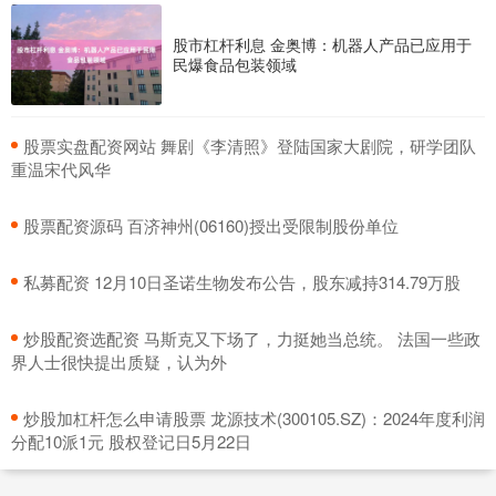
股市杠杆利息 金奥博：机器人产品已应用于
民爆食品包装领域
​股票实盘配资网站 舞剧《李清照》登陆国家大剧院，研学团队
重温宋代风华
​股票配资源码 百济神州(06160)授出受限制股份单位
​私募配资 12月10日圣诺生物发布公告，股东减持314.79万股
​炒股配资选配资 马斯克又下场了，力挺她当总统。 法国一些政
界人士很快提出质疑，认为外
​炒股加杠杆怎么申请股票 龙源技术(300105.SZ)：2024年度利润
分配10派1元 股权登记日5月22日