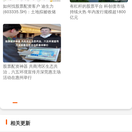
如何找股票配资客户 迪生力
有杠杆的股票平台 科创债市场
(603335.SH)：土地拟被收储
持续火热 年内发行规模超1800
亿元
股票配资神器 共商湾区生态共
治，六五环境宣传月深莞惠主场
活动在惠州举行
相关更新