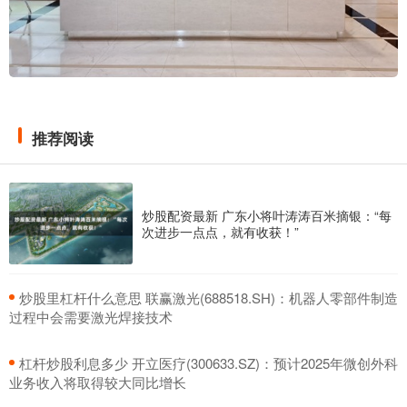
推荐阅读
炒股配资最新 广东小将叶涛涛百米摘银：“每
次进步一点点，就有收获！”
​炒股里杠杆什么意思 联赢激光(688518.SH)：机器人零部件制造
过程中会需要激光焊接技术
​杠杆炒股利息多少 开立医疗(300633.SZ)：预计2025年微创外科
业务收入将取得较大同比增长