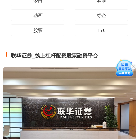
今日
暴雨
动画
纾企
股票
T+0
联华证券_线上杠杆配资股票融资平台