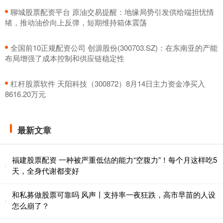
​聊城股票配资平台 原油交易提醒：地缘局势引发供给端担忧情
绪，推动油价向上反弹，短期维持箱体震荡
​全国前10正规配资公司 创源股份(300703.SZ)：在东南亚的产能
布局增强了成本控制和供应链稳定性
​杠杆股票软件 天阳科技（300872）8月14日主力资金净买入
8616.20万元
最新文章
福建股票配资 一种被严重低估的能力“空腹力”！每个月这样吃5
天，全身代谢都变好
和私募做股票可靠吗 风声丨支持率一夜狂跌，高市早苗的人设
怎么崩了？