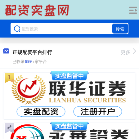
搜索
正规配资平台排行
更多
已收录
999
+家平台