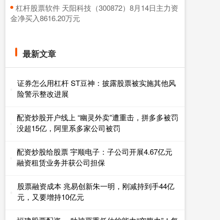
​杠杆股票软件 天阳科技（300872）8月14日主力资
金净买入8616.20万元
最新文章
证券怎么用杠杆 ST豆神：披露股票被实施其他风
险警示整改进展
配资炒股开户线上 “幽灵外卖”遭重击，拼多多被罚
没超15亿，阿里系多家公司被罚
配资炒股给股票 宇顺电子：子公司开展4.67亿元
融资租赁业务并获公司担保
股票融资成本 兆易创新朱一明，刚减持到手44亿
元，又要增持10亿元