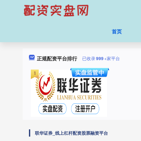
首页
正规配资平台排行
已收录
999
+家平台
联华证券_线上杠杆配资股票融资平台