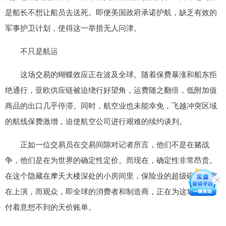
是船长不想让船员去送死。即便美国政府承诺护航，缺乏有效的
军事护卫计划，使得这一举措无人问津。
不只是航运
这场交易的蝴蝶效应正在波及全球。随着保费暴涨和船东拒
绝通行，亚欧供应链被迫绕行好望角，运费随之翻倍，低附加值
商品的出口几乎停滞。同时，航空业也未能幸免，飞越冲突区域
的航线保费激增，迫使航空公司进行艰难的续约谈判。
正如一位交易员在交易间隙对记者所言，他们不是在赌战
争，他们是在为世界的确定性定价。而现在，确定性非常昂贵。
在这个隐藏在摩天大楼深处的小房间里，保险业的超级碗每天都
在上演，而观众，即全球的消费者和制造商，正在为这场派对支
付着意想不到的天价账单。