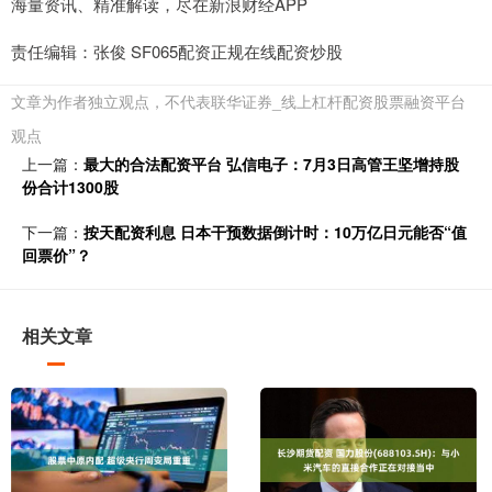
海量资讯、精准解读，尽在新浪财经APP
责任编辑：张俊 SF065配资正规在线配资炒股
文章为作者独立观点，不代表联华证券_线上杠杆配资股票融资平台
观点
上一篇：
最大的合法配资平台 弘信电子：7月3日高管王坚增持股
份合计1300股
下一篇：
按天配资利息 日本干预数据倒计时：10万亿日元能否“值
回票价”？
相关文章