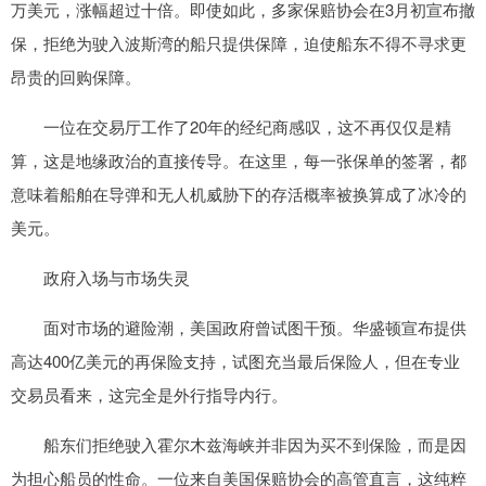
万美元，涨幅超过十倍。即使如此，多家保赔协会在3月初宣布撤
保，拒绝为驶入波斯湾的船只提供保障，迫使船东不得不寻求更
昂贵的回购保障。
一位在交易厅工作了20年的经纪商感叹，这不再仅仅是精
算，这是地缘政治的直接传导。在这里，每一张保单的签署，都
意味着船舶在导弹和无人机威胁下的存活概率被换算成了冰冷的
美元。
政府入场与市场失灵
面对市场的避险潮，美国政府曾试图干预。华盛顿宣布提供
高达400亿美元的再保险支持，试图充当最后保险人，但在专业
交易员看来，这完全是外行指导内行。
船东们拒绝驶入霍尔木兹海峡并非因为买不到保险，而是因
为担心船员的性命。一位来自美国保赔协会的高管直言，这纯粹