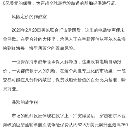
0亿美元的保费，为穿越全球最危险航道的船舶提供通行证。
风险定价的作战室
2026年2月28日美以联合打击伊朗后，这里的电话铃声便未
曾停歇。在劳合社的大楼里，承保人正在重新评估从霍尔木兹海
峡到红海每一海里所蕴含的致命风险。
一位资深海事战争险承保人解释道，这里没有电脑自动报
价，一切都依赖于人的判断。在这个高度专业化的市场里，一笔
交易可能在几分钟内敲定，保费以船壳价值的百分比为基准，瞬
息万变。
暴涨的战争税
市场的剧烈反应体现在数字上：冲突爆发后，穿越霍尔木兹
海峡的巨型油轮单航次战争险保费从约62.5万美元飙升至最高750