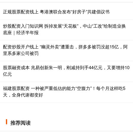
正规股票配资线上 粤港澳联合发布“好房子”共建倡议书
炒股配资入门知识网 拆掉发展“天花板”，中山“工改”给制造业换
底座｜经济半年报
配资炒股开户线上 “幽灵外卖”遭重击，拼多多被罚没超15亿，阿
里系多家公司被罚
股票融资成本 兆易创新朱一明，刚减持到手44亿元，又要增持10
亿元
福建股票配资 一种被严重低估的能力“空腹力”！每个月这样吃5
天，全身代谢都变好
推荐阅读