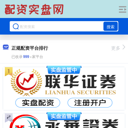
搜索
正规配资平台排行
更多
已收录
999
+家平台