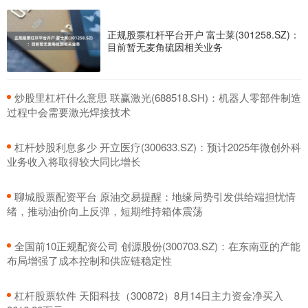
正规股票杠杆平台开户 富士莱(301258.SZ)：
目前暂无麦角硫因相关业务
​炒股里杠杆什么意思 联赢激光(688518.SH)：机器人零部件制造
过程中会需要激光焊接技术
​杠杆炒股利息多少 开立医疗(300633.SZ)：预计2025年微创外科
业务收入将取得较大同比增长
​聊城股票配资平台 原油交易提醒：地缘局势引发供给端担忧情
绪，推动油价向上反弹，短期维持箱体震荡
​全国前10正规配资公司 创源股份(300703.SZ)：在东南亚的产能
布局增强了成本控制和供应链稳定性
​杠杆股票软件 天阳科技（300872）8月14日主力资金净买入