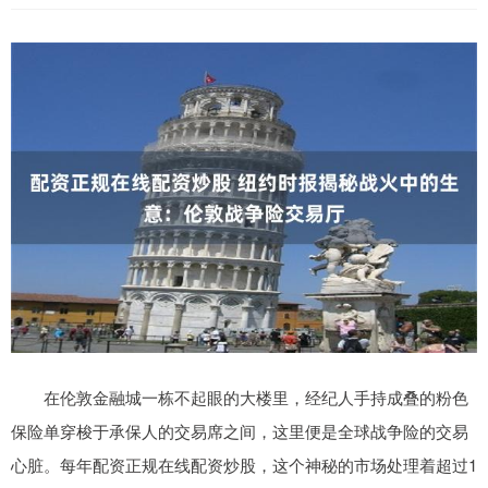
在伦敦金融城一栋不起眼的大楼里，经纪人手持成叠的粉色
保险单穿梭于承保人的交易席之间，这里便是全球战争险的交易
心脏。每年配资正规在线配资炒股，这个神秘的市场处理着超过1