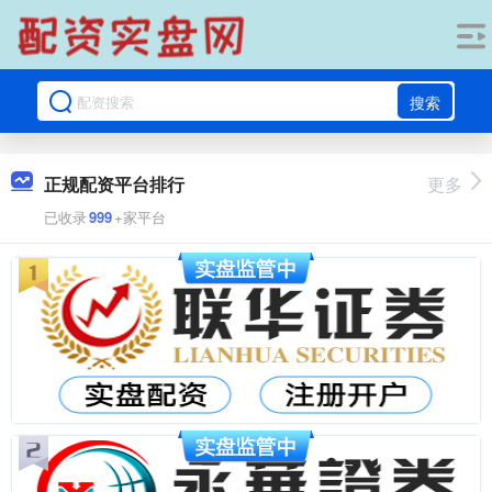
搜索
正规配资平台排行
更多
已收录
999
+家平台