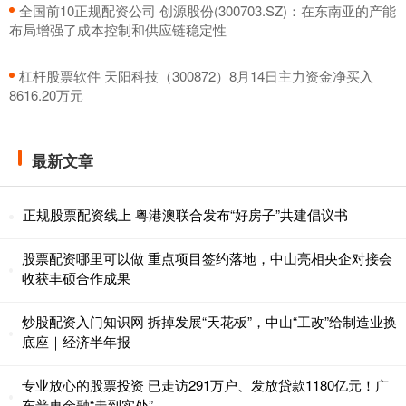
​全国前10正规配资公司 创源股份(300703.SZ)：在东南亚的产能
布局增强了成本控制和供应链稳定性
​杠杆股票软件 天阳科技（300872）8月14日主力资金净买入
8616.20万元
最新文章
正规股票配资线上 粤港澳联合发布“好房子”共建倡议书
股票配资哪里可以做 重点项目签约落地，中山亮相央企对接会
收获丰硕合作成果
炒股配资入门知识网 拆掉发展“天花板”，中山“工改”给制造业换
底座｜经济半年报
专业放心的股票投资 已走访291万户、发放贷款1180亿元！广
东普惠金融“走到实处”