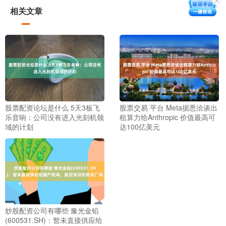
相关文章
股票配资论坛是什么 5天3板飞
股票交易 平台 Meta据悉洽谈出
乐音响：公司没有进入光刻机领
租算力给Anthropic 价值最高可
域的计划
达100亿美元
炒股配资公司有哪些 豫光金铅
(600531.SH)：暂未直接供应给