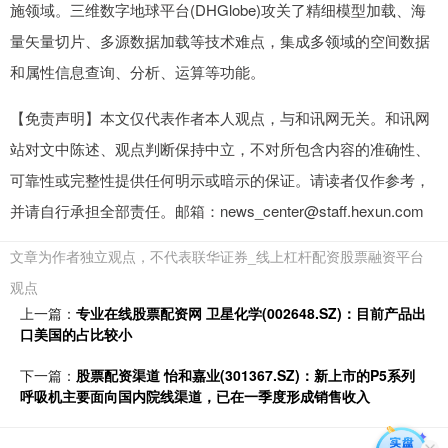
施领域。三维数字地球平台(DHGlobe)攻关了精细模型加载、海
量矢量切片、多源数据加载等技术难点，集成多领域的空间数据
和属性信息查询、分析、运算等功能。
【免责声明】本文仅代表作者本人观点，与和讯网无关。和讯网
站对文中陈述、观点判断保持中立，不对所包含内容的准确性、
可靠性或完整性提供任何明示或暗示的保证。请读者仅作参考，
并请自行承担全部责任。邮箱：news_center@staff.hexun.com
文章为作者独立观点，不代表联华证券_线上杠杆配资股票融资平台
观点
上一篇：
专业在线股票配资网 卫星化学(002648.SZ)：目前产品出
口美国的占比较小
下一篇：
股票配资渠道 怡和嘉业(301367.SZ)：新上市的P5系列
呼吸机主要面向国内院线渠道，已在一季度形成销售收入