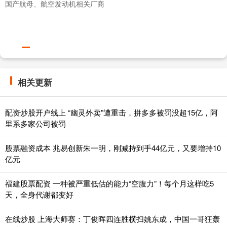
国产航母、航空发动机相关厂商
相关更新
配资炒股开户线上 “幽灵外卖”遭重击，拼多多被罚没超15亿，阿
里系多家公司被罚
股票融资成本 兆易创新朱一明，刚减持到手44亿元，又要增持10
亿元
福建股票配资 一种被严重低估的能力“空腹力”！每个月这样吃5
天，全身代谢都变好
在线炒股 上海大师赛：丁俊晖四连胜横扫姚东成，中国一哥狂轰