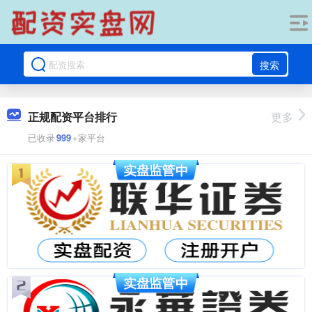
搜索
正规配资平台排行
更多
已收录
999
+家平台