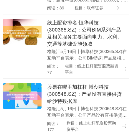
跌4.71%，换手率3.9%，成交量6.21万
阅读：89
栏目：联华证券
手，成交额1.45亿元。....
线上配资排名 恒华科技
(300365.SZ)：公司BIM系列产品
及相关服务主要面向电力、水利、
交通等基础设施领域
格隆汇5月16日丨恒华科技(300365.SZ)在
互动平台表示，公司BIM系列产品及相关
服务主要面向电力、水利、交通等基础设
栏目：线上杠杆配资股票融资
阅读：
施领域。三维数字地球平台(DHGlo....
平台
77
股票在哪里加杠杆 博创科技
(300548.SZ)：产品没有直接供货
给沙特数据库
格隆汇5月16日丨博创科技(300548.SZ)在
互动平台表示，公司产品没有直接供货给
沙特数据库，也不确定客户中是否有沙特
栏目：线上杠杆配资股票融
阅读：
数据库的供应商。 【免责声明】本文仅
资平台
177