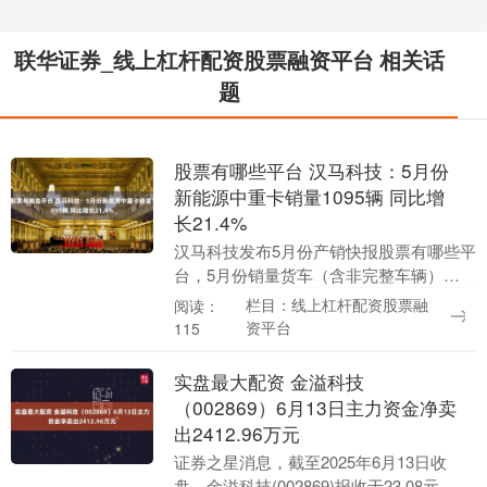
联华证券_线上杠杆配资股票融资平台 相关话
题
股票有哪些平台 汉马科技：5月份
新能源中重卡销量1095辆 同比增
长21.4%
汉马科技发布5月份产销快报股票有哪些平
台，5月份销量货车（含非完整车辆）
1260辆，同比增长17.76%；其中新能源中
栏目：线上杠杆配资股票融
阅读：
重卡销量1095辆，同比增长21.4%。....
资平台
115
实盘最大配资 金溢科技
（002869）6月13日主力资金净卖
出2412.96万元
证券之星消息，截至2025年6月13日收
盘，金溢科技(002869)报收于23.08元，下