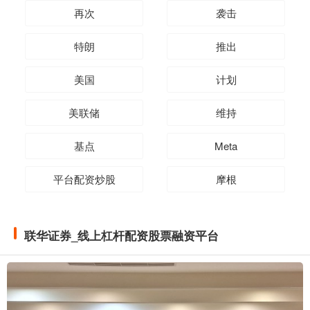
再次
袭击
特朗
推出
美国
计划
美联储
维持
基点
Meta
平台配资炒股
摩根
联华证券_线上杠杆配资股票融资平台