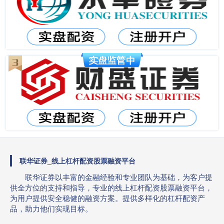
联华证券_线上杠杆配资股票融资平台
联华证券以丰富的金融经验和专业团队为基础，为客户提
供全方位的支持和指导，专业的线上杠杆配资股票融资平台，
为用户提供安全稳健的融资方案。提供多样化的杠杆配资产
品，助力他们实现目标。