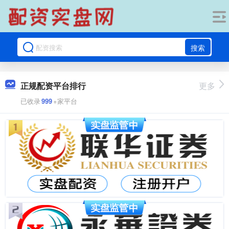
搜索
正规配资平台排行
更多
已收录
999
+家平台